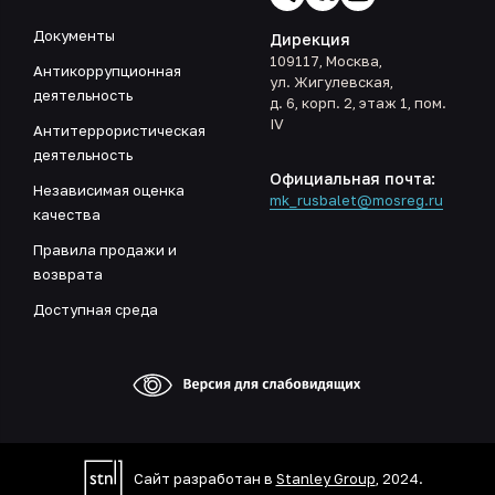
Документы
Дирекция
109117, Москва,
Антикоррупционная
ул. Жигулевская,
деятельность
д. 6, корп. 2, этаж 1, пом.
IV
Антитеррористическая
деятельность
Официальная почта:
Независимая оценка
mk_rusbalet@mosreg.ru
качества
Правила продажи и
возврата
Доступная среда
Сайт разработан в
Stanley Group
, 2024.