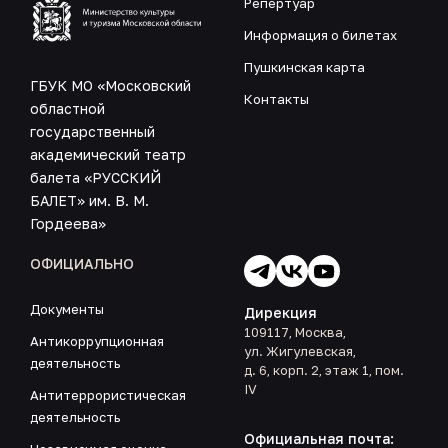
Репертуар
Информация о билетах
Пушкинская карта
ГБУК МО «Московский
Контакты
областной
государственный
академический театр
балета «РУССКИЙ
БАЛЕТ» им. В. М.
Гордеева»
ОФИЦИАЛЬНО
Документы
Дирекция
109117, Москва,
Антикоррупционная
ул. Жигулевская,
деятельность
д. 6, корп. 2, этаж 1, пом.
IV
Антитеррористическая
деятельность
Официальная почта: