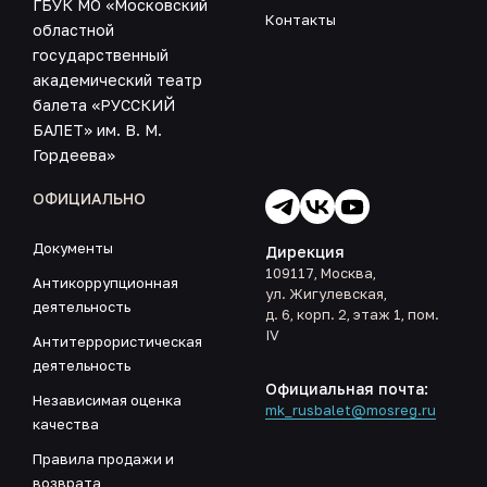
ГБУК МО «Московский
Контакты
областной
государственный
академический театр
балета «РУССКИЙ
БАЛЕТ» им. В. М.
Гордеева»
ОФИЦИАЛЬНО
Документы
Дирекция
109117, Москва,
Антикоррупционная
ул. Жигулевская,
деятельность
д. 6, корп. 2, этаж 1, пом.
IV
Антитеррористическая
деятельность
Официальная почта:
Независимая оценка
mk_rusbalet@mosreg.ru
качества
Правила продажи и
возврата