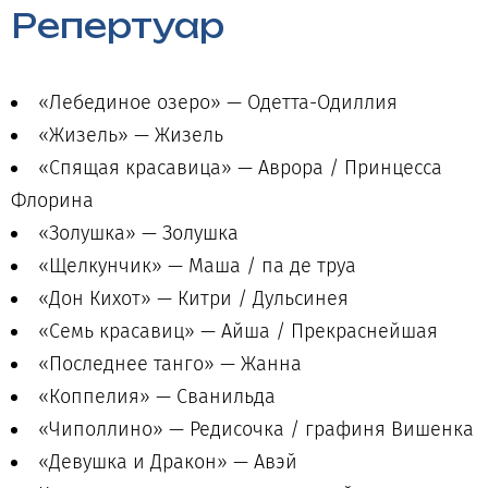
Репертуар
«Лебединое озеро» — Одетта-Одиллия
«Жизель» — Жизель
«Спящая красавица» — Аврора / Принцесса
Флорина
«Золушка» — Золушка
«Щелкунчик» — Маша / па де труа
«Дон Кихот» — Китри / Дульсинея
«Семь красавиц» — Айша / Прекраснейшая
«Последнее танго» — Жанна
«Коппелия» — Сванильда
«Чиполлино» — Редисочка / графиня Вишенка
«Девушка и Дракон» — Авэй