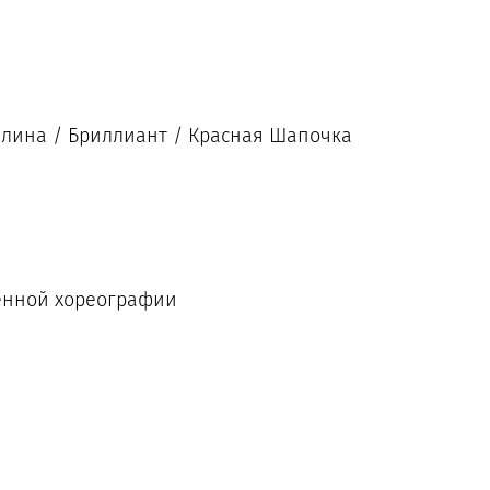
лина / Бриллиант / Красная Шапочка
енной хореографии