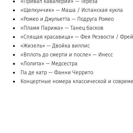
«Привал кавалерии» — Тереза
«Щелкунчик» — Маша / Испанская кукла
«Ромео и Джульетта — Подруга Ромео
«Пламя Парижа» — Танец басков
«Спящая красавица» — Фея Резвости / Фрей
«Жизель» — Двойка виллис
«Вплоть до смерти и после» — Инесс
«Лолита» — Медсестра
Па де катр — Фанни Черрито
Концертные номера классической и соврем