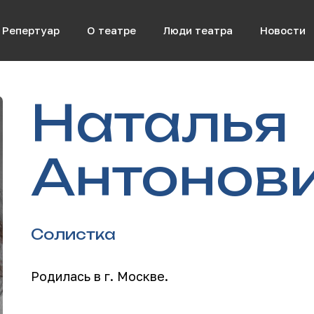
Репертуар
О театре
Люди театра
Новости
Наталья
Антонов
Солистка
Родилась в г. Москве.