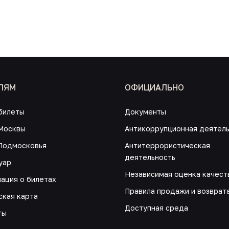
ЛЯМ
ОФИЦИАЛЬНО
билеты
Документы
Москвы
Антикоррупционная деятел
Подмосковья
Антитеррористическая
деятельность
уар
Независимая оценка качест
ация о билетах
Правила продажи и возврат
ская карта
Доступная среда
ты