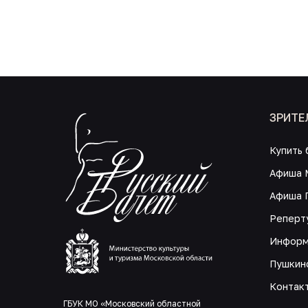
ЗРИТЕ
Купить 
Афиша 
Афиша 
Реперт
Информ
Пушкин
Контак
ГБУК МО «Московский областной