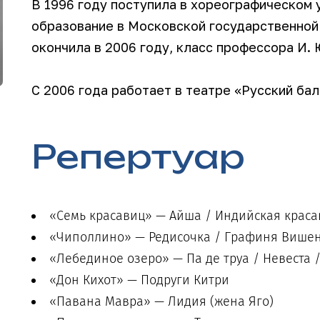
В 1996 году поступила в хореографическом
образование в Московской государственной
окончила в 2006 году, класс профессора И. 
С 2006 года работает в театре «Русский бал
Репертуар
«Семь красавиц» — Айша / Индийская крас
«Чиполлино» — Редисочка / Графиня Вишен
«Лебединое озеро» — Па де труа / Невеста 
«Дон Кихот» — Подруги Китри
«Павана Мавра» — Лидия (жена Яго)