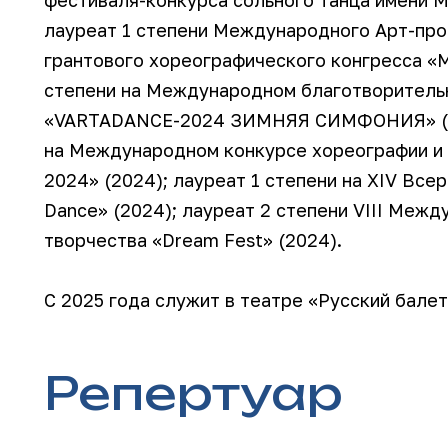
лауреат 1 степени Международного Арт-пр
грантового хореографического конгресса «Мо
степени на Международном благотворитель
«VARTADANCE-2024 ЗИМНЯЯ СИМФОНИЯ» (20
на Международном конкурсе хореографии и 
2024» (2024); лауреат 1 степени на XIV Вс
Dance» (2024); лауреат 2 степени VIII Меж
творчества «Dream Fest» (2024).
С 2025 года служит в театре «Русский балет
Репертуар