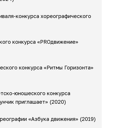
тиваля-конкурса хореографического
кого конкурса «PRОдвижение»
ческого конкурса «Ритмы Горизонта»
етско-юношеского конкурса
унчик приглашает» (2020)
реографии «Азбука движения» (2019)