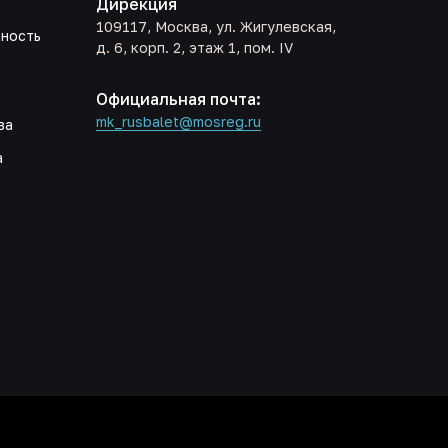
Дирекция
109117, Москва, ул. Жигулевская,
ьность
д. 6, корп. 2, этаж 1, пом. IV
Официальная почта:
mk_rusbalet@mosreg.ru
ва
а