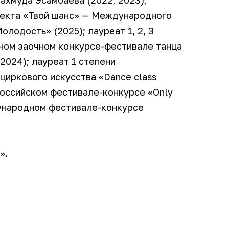
оекта «Твой шанс» — Международного
лодость» (2025); лауреат 1, 2, 3
ном заочном конкурсе-фестивале танца
24); лауреат 1 степени
циркового искусства «Dance class
ероссийском фестивале-конкурсе «Only
дународном фестивале-конкурсе
».