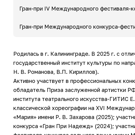
Гран-при IV Международного фестиваля-к
Гран-при Международного конкурса-фести
Родилась в г. Калининграде. В 2025 г. с от
государственный институт культуры по напр
Н. В. Романова, В.П. Кириллов).
Активно участвует в профессиональных конк
обладатель Приза заслуженной артистки РФ
института театрального искусства-ГИТИС Е.
классической хореографии на XVI Междуна
«Мария» имени Р. В. Захарова (2025); уча
конкурса «Гран При Надежд» (2024); участн
фестиваля-конкурса сольного танца имени М