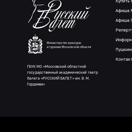
Купить 
Афиша 
Афиша 
Реперт
Информ
Пушкин
Контак
ГБУК МО «Московский областной
государственный академический театр
балета «РУССКИЙ БАЛЕТ» им. В. М.
Гордеева»