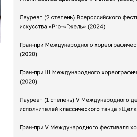
Лауреат (2 степень) Всероссийского фес
искусства «Pro-«Гжель» (2024)
Гран-при Международного хореографичес
(2020)
Гран-при III Международного хореографи
(2020)
Лауреат (1 степень) V Международного д
исполнителей классического танца «Щелк
Гран-при V Международного фестиваля хо