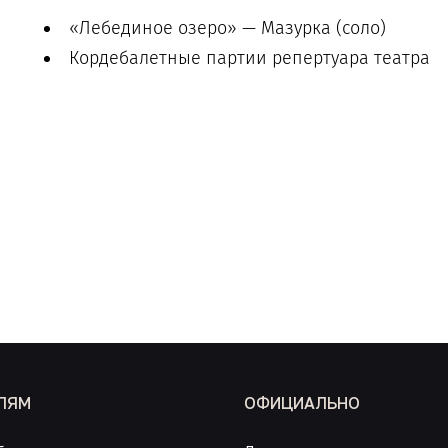
«Лебединое озеро» — Мазурка (соло)
Кордебалетные партии репертуара театра
ЛЯМ
ОФИЦИАЛЬНО