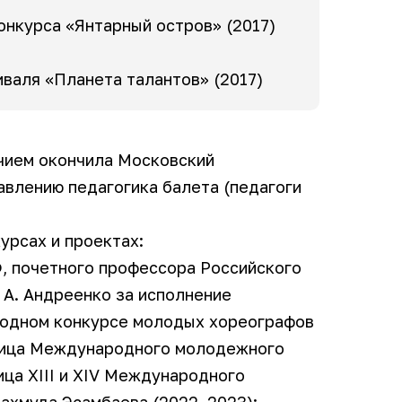
онкурса «Янтарный остров» (2017)
валя «Планета талантов» (2017)
личием окончила Московский
авлению педагогика балета (педагоги
урсах и проектах:
, почетного профессора Российского
 А. Андреенко за исполнение
родном конкурсе молодых хореографов
стница Международного молодежного
ица XIII и XIV Международного
ахмуда Эсамбаева (2022, 2023);