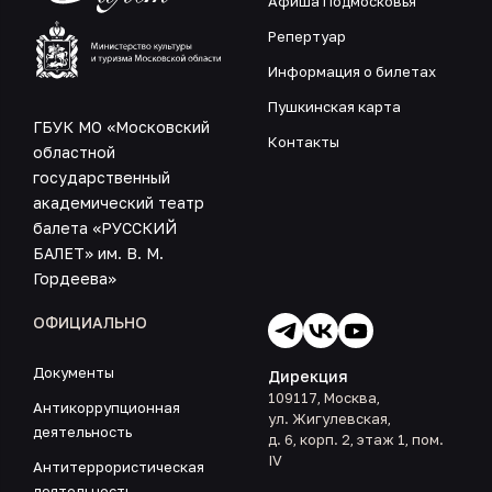
Афиша Подмосковья
Репертуар
Информация о билетах
Пушкинская карта
ГБУК МО «Московский
Контакты
областной
государственный
академический театр
балета «РУССКИЙ
БАЛЕТ» им. В. М.
Гордеева»
ОФИЦИАЛЬНО
Документы
Дирекция
109117, Москва,
Антикоррупционная
ул. Жигулевская,
деятельность
д. 6, корп. 2, этаж 1, пом.
IV
Антитеррористическая
деятельность