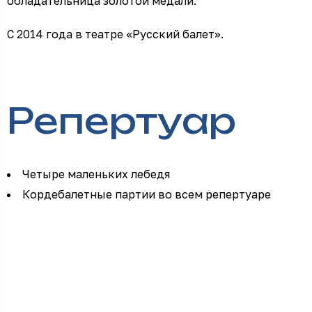
обладательница золотой медали.
С 2014 года в театре «Русский балет».
Репертуар
Четыре маленьких лебедя
Кордебалетные партии во всем репертуаре