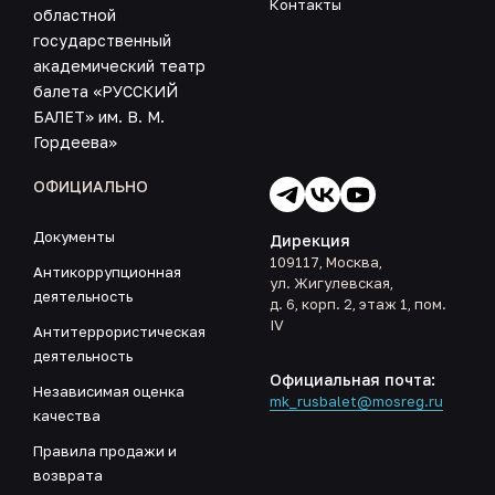
Контакты
областной
государственный
академический театр
балета «РУССКИЙ
БАЛЕТ» им. В. М.
Гордеева»
ОФИЦИАЛЬНО
Документы
Дирекция
109117, Москва,
Антикоррупционная
ул. Жигулевская,
деятельность
д. 6, корп. 2, этаж 1, пом.
IV
Антитеррористическая
деятельность
Официальная почта:
Независимая оценка
mk_rusbalet@mosreg.ru
качества
Правила продажи и
возврата