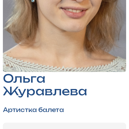
Ольга
Журавлева
Артистка балета