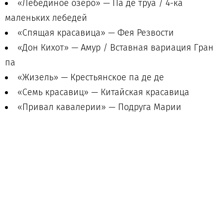
«Лебединое озеро» — Па де труа / 4-ка
маленьких лебедей
«Спящая красавица» — Фея Резвости
«Дон Кихот» — Амур / Вставная вариация Гран
па
«Жизель» — Крестьянское па де де
«Семь красавиц» — Китайская красавица
«Привал кавалерии» — Подруга Марии