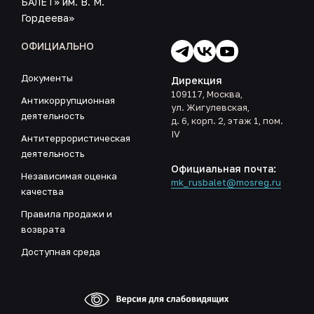
БАЛЕТ» им. В. М.
Гордеева»
ОФИЦИАЛЬНО
Документы
Дирекция
109117, Москва,
Антикоррупционная
ул. Жигулевская,
деятельность
д. 6, корп. 2, этаж 1, пом.
IV
Антитеррористическая
деятельность
Официальная почта:
Независимая оценка
mk_rusbalet@mosreg.ru
качества
Правила продажи и
возврата
Доступная среда