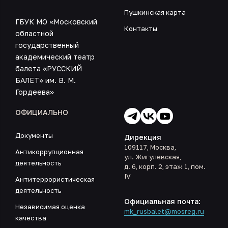
Пушкинская карта
ГБУК МО «Московский
Контакты
областной
государственный
академический театр
балета «РУССКИЙ
БАЛЕТ» им. В. М.
Гордеева»
ОФИЦИАЛЬНО
Документы
Дирекция
109117, Москва,
Антикоррупционная
ул. Жигулевская,
деятельность
д. 6, корп. 2, этаж 1, пом.
IV
Антитеррористическая
деятельность
Официальная почта:
Независимая оценка
mk_rusbalet@mosreg.ru
качества