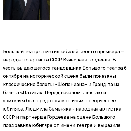
Большой театр отметил юбилей своего премьера —
народного артиста СССР Вячеслава Гордеева. В
честь выдающегося танцовщика Большого театра 6
октября на исторической сцене были показаны
классические балеты «Шопениана» и Гранд па из
балета «Пахита». Перед началом спектакля
зрителям был представлен фильм о творчестве
юбиляра. Людмила Семеняка - народная артистка
СССР и партнерша Гордеева на сцене Большого
поздравила юбиляра от имени театра и выразила