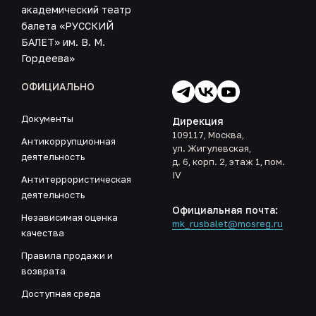
академический театр
балета «РУССКИЙ
БАЛЕТ» им. В. М.
Гордеева»
ОФИЦИАЛЬНО
Документы
Дирекция
109117, Москва,
Антикоррупционная
ул. Жигулевская,
деятельность
д. 6, корп. 2, этаж 1, пом.
IV
Антитеррористическая
деятельность
Официальная почта:
Независимая оценка
mk_rusbalet@mosreg.ru
качества
Правила продажи и
возврата
Доступная среда