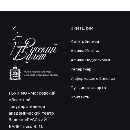
ЗРИТЕЛЯМ
Купить билеты
Афиша Москвы
Афиша Подмосковья
Репертуар
Информация о билетах
Пушкинская карта
ГБУК МО «Московский
Контакты
областной
государственный
академический театр
балета «РУССКИЙ
БАЛЕТ» им. В. М.