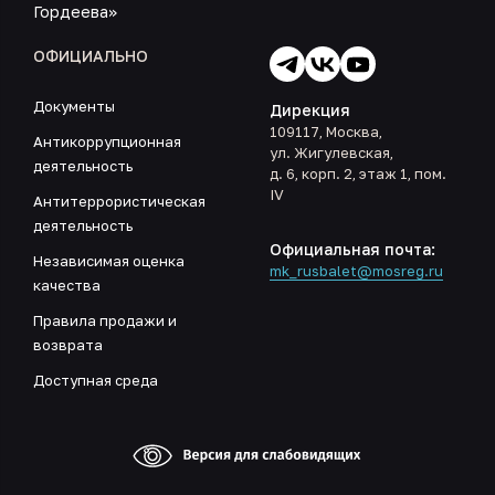
Гордеева»
ОФИЦИАЛЬНО
Документы
Дирекция
109117, Москва,
Антикоррупционная
ул. Жигулевская,
деятельность
д. 6, корп. 2, этаж 1, пом.
IV
Антитеррористическая
деятельность
Официальная почта:
Независимая оценка
mk_rusbalet@mosreg.ru
качества
Правила продажи и
возврата
Доступная среда