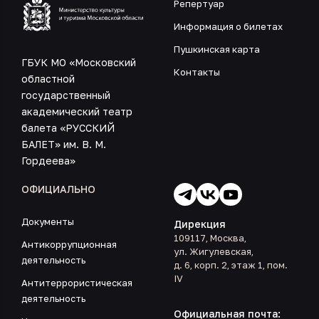
Репертуар
Информация о билетах
Пушкинская карта
ГБУК МО «Московский
Контакты
областной
государственный
академический театр
балета «РУССКИЙ
БАЛЕТ» им. В. М.
Гордеева»
ОФИЦИАЛЬНО
Документы
Дирекция
109117, Москва,
Антикоррупционная
ул. Жигулевская,
деятельность
д. 6, корп. 2, этаж 1, пом.
IV
Антитеррористическая
деятельность
Официальная почта: