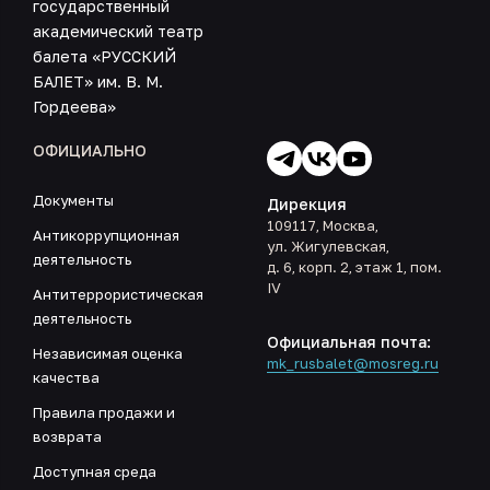
государственный
академический театр
балета «РУССКИЙ
БАЛЕТ» им. В. М.
Гордеева»
ОФИЦИАЛЬНО
Документы
Дирекция
109117, Москва,
Антикоррупционная
ул. Жигулевская,
деятельность
д. 6, корп. 2, этаж 1, пом.
IV
Антитеррористическая
деятельность
Официальная почта:
Независимая оценка
mk_rusbalet@mosreg.ru
качества
Правила продажи и
возврата
Доступная среда