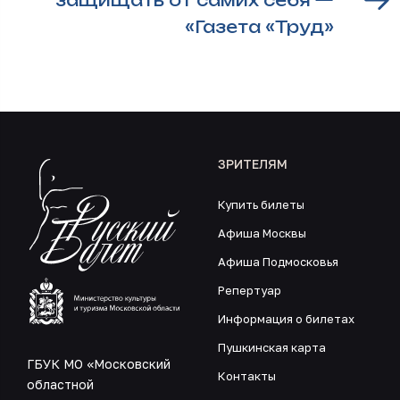
защищать от самих себя —
«Газета «Труд»
ЗРИТЕЛЯМ
Купить билеты
Афиша Москвы
Афиша Подмосковья
Репертуар
Информация о билетах
Пушкинская карта
ГБУК МО «Московский
Контакты
областной