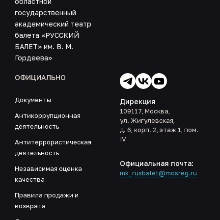
областной
государственный
академический театр
балета «РУССКИЙ
БАЛЕТ» им. В. М.
Гордеева»
ОФИЦИАЛЬНО
Документы
Дирекция
109117, Москва,
Антикоррупционная
ул. Жигулевская,
деятельность
д. 6, корп. 2, этаж 1, пом.
IV
Антитеррористическая
деятельность
Официальная почта:
Независимая оценка
mk_rusbalet@mosreg.ru
качества
Правила продажи и
возврата