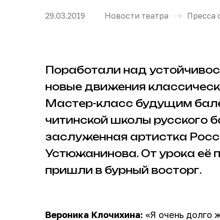
29.03.2019
Новости театра
Пресса 
Поработали над устойчивос
новые движения классическ
Мастер-класс будущим бал
читинской школы русского б
заслуженная артистка Росс
Устюжанинова. От урока её
пришли в бурный восторг.
Вероника Клочихина:
«Я очень долго ж