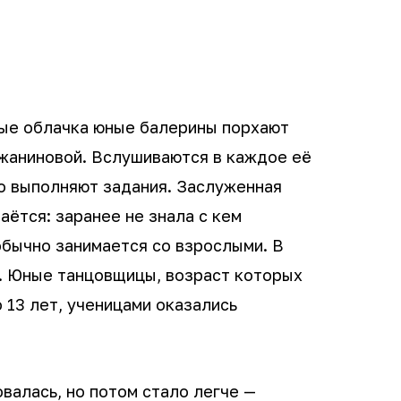
ые облачка юные балерины порхают
жаниновой. Вслушиваются в каждое её
о выполняют задания. Заслуженная
аётся: заранее не знала с кем
обычно занимается со взрослыми. В
. Юные танцовщицы, возраст которых
 13 лет, ученицами оказались
валась, но потом стало легче —