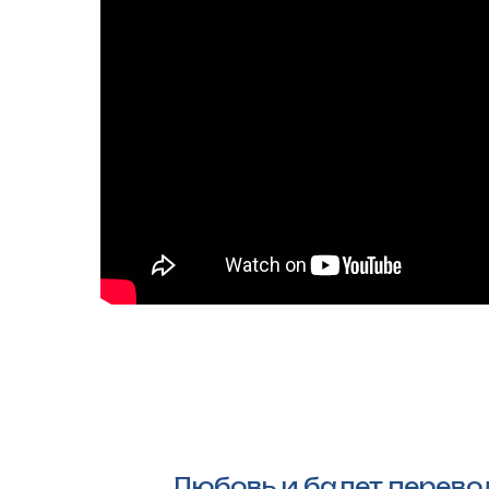
Любовь и балет перево