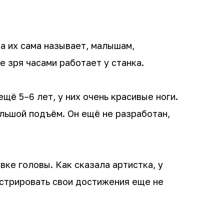
а их сама называет, малышам,
 зря часами работает у станка.
щё 5–6 лет, у них очень красивые ноги.
ольшой подъём. Он ещё не разработан,
ке головы. Как сказала артистка, у
стрировать свои достижения еще не