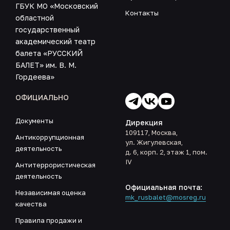
ГБУК МО «Московский
Контакты
областной
государственный
академический театр
балета «РУССКИЙ
БАЛЕТ» им. В. М.
Гордеева»
ОФИЦИАЛЬНО
Документы
Дирекция
109117, Москва,
Антикоррупционная
ул. Жигулевская,
деятельность
д. 6, корп. 2, этаж 1, пом.
IV
Антитеррористическая
деятельность
Официальная почта:
Независимая оценка
mk_rusbalet@mosreg.ru
качества
Правила продажи и