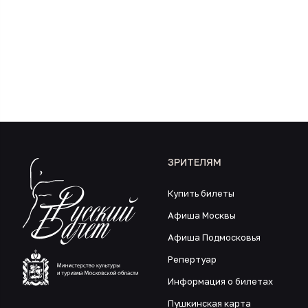
ЗРИТЕЛЯМ
Купить билеты
Афиша Москвы
Афиша Подмосковья
Репертуар
Информация о билетах
Пушкинская карта