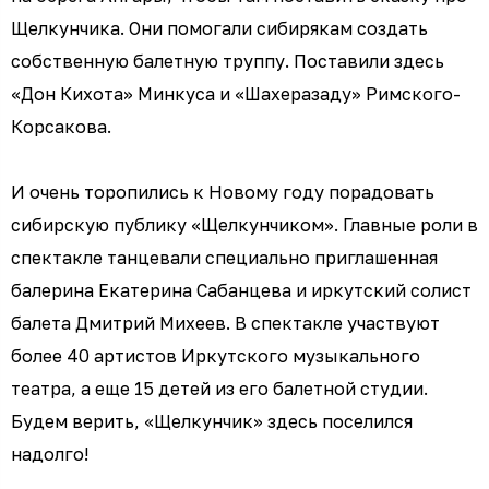
Щелкунчика. Они помогали сибирякам создать
собственную балетную труппу. Поставили здесь
«Дон Кихота» Минкуса и «Шахеразаду» Римского-
Корсакова.
И очень торопились к Новому году порадовать
сибирскую публику «Щелкунчиком». Главные роли в
спектакле танцевали специально приглашенная
балерина Екатерина Сабанцева и иркутский солист
балета Дмитрий Михеев. В спектакле участвуют
более 40 артистов Иркутского музыкального
театра, а еще 15 детей из его балетной студии.
Будем верить, «Щелкунчик» здесь поселился
надолго!