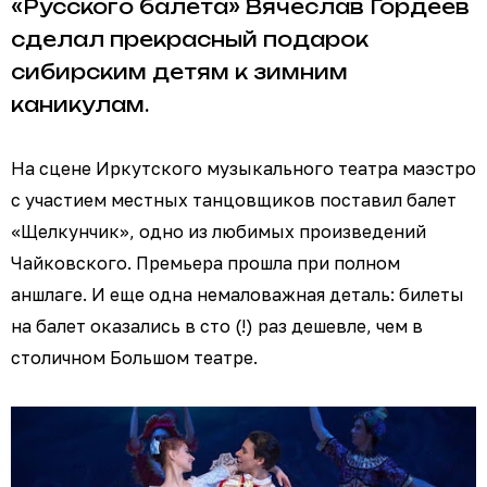
«Русского балета» Вячеслав Гордеев
сделал прекрасный подарок
сибирским детям к зимним
каникулам.
На сцене Иркутского музыкального театра маэстро
с участием местных танцовщиков поставил балет
«Щелкунчик», одно из любимых произведений
Чайковского. Премьера прошла при полном
аншлаге. И еще одна немаловажная деталь: билеты
на балет оказались в сто (!) раз дешевле, чем в
столичном Большом театре.