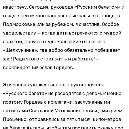
навстречу. Сегодня, руководя «Русским балетом» и
глядя в неизменно заполненные залы в столице, в
Подмосковье или за рубежом, я счастлив. Особое
удовольствие — когда дети встречаются с мудрой
сказкой, получают удовольствие от нашего
«Щелкунчика», где добро обязательно побеждает
зло! Ради этого стоит жить и работать! —
восклицает Вячеслав Гордеев.
Эти слова художественного руководителя
«Русского балета» не расходятся с делом. Именно
поэтому Гордеев с коллегами, заслуженными
артистами Светланой Устюжаниновой и Дмитрием
Проценко, отправились за пять тысяч километров
на берега Ангары, чтобы там поставить сказку про