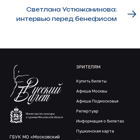
Светлана Устюжанинова:
интервью перед бенефисом
ЗРИТЕЛЯМ
Купить билеты
Афиша Москвы
Афиша Подмосковья
Репертуар
Информация о билетах
Пушкинская карта
ГБУК МО «Московский