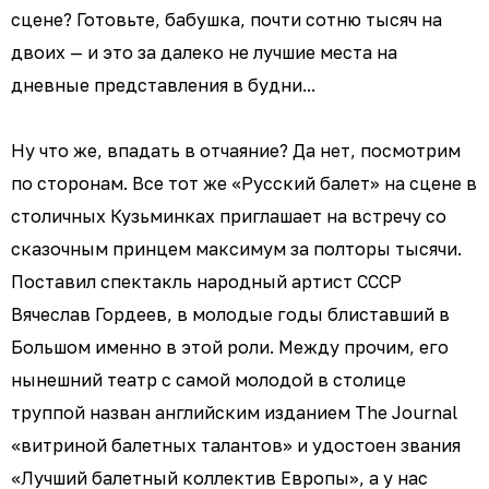
сцене? Готовьте, бабушка, почти сотню тысяч на
двоих — и это за далеко не лучшие места на
дневные представления в будни...
Ну что же, впадать в отчаяние? Да нет, посмотрим
по сторонам. Все тот же «Русский балет» на сцене в
столичных Кузьминках приглашает на встречу со
сказочным принцем максимум за полторы тысячи.
Поставил спектакль народный артист СССР
Вячеслав Гордеев, в молодые годы блиставший в
Большом именно в этой роли. Между прочим, его
нынешний театр с самой молодой в столице
труппой назван английским изданием The Journal
«витриной балетных талантов» и удостоен звания
«Лучший балетный коллектив Европы», а у нас